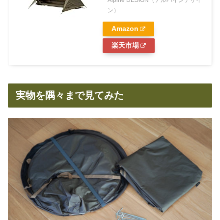
Alpine DESIGN（アルパインデザイ
ン）
Amazon
楽天市場
実物を隅々まで見てみた