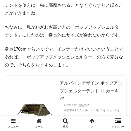
テントを使えば、虫に邪魔されることなくぐっすりと眠るこ
とができますね。
ちなみに、私がわざわざ高い方の「ポップアップシェルター
テント」にしたのは、身長的にサイズが合わないからです。
身長170cmぐらいまでで、インナーだけでいいということで
あれば、「ポップアップメッシュシェルター」の方で充分な
ので、そちらをおすすめします。
アルパインデザイン ポップアッ
プシェルターテント Ⅱ カーキ
created by
Rinker
Alpine DESIGN（アルパインデザイ
ン）
メニュー
ホーム
検索
トップ
サイドバー
Amazon