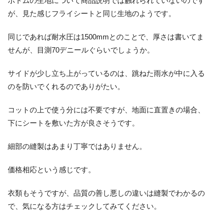
ボトムの生地について商品説明では触れられていないのです
が、見た感じフライシートと同じ生地のようです。
同じであれば耐水圧は1500mmとのことで、厚さは書いてま
せんが、目測70デニールぐらいでしょうか。
サイドが少し立ち上がっているのは、跳ねた雨水が中に入る
のを防いでくれるのでありがたい。
コットの上で使う分には不要ですが、地面に直置きの場合、
下にシートを敷いた方が良さそうです。
細部の縫製はあまり丁寧ではありません。
価格相応という感じです。
衣類もそうですが、品質の善し悪しの違いは縫製でわかるの
で、気になる方はチェックしてみてください。