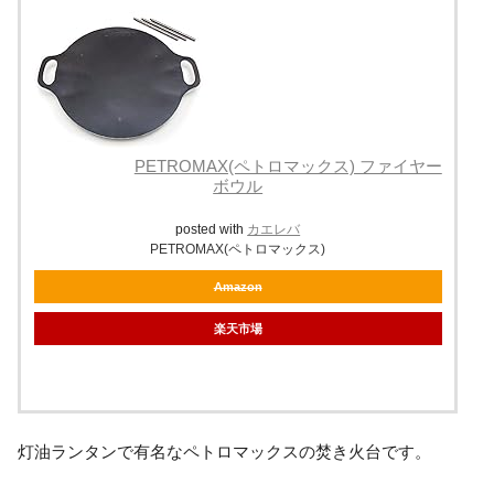
PETROMAX(ペトロマックス) ファイヤー
ボウル
posted with
カエレバ
PETROMAX(ペトロマックス)
Amazon
楽天市場
灯油ランタンで有名なペトロマックスの焚き火台です。