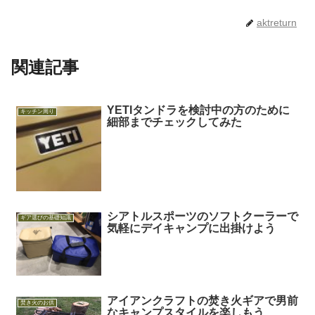
aktreturn
関連記事
YETIタンドラを検討中の方のために
キッチン周り
細部までチェックしてみた
シアトルスポーツのソフトクーラーで
ギア選びの基礎知識
気軽にデイキャンプに出掛けよう
アイアンクラフトの焚き火ギアで男前
焚き火のお供
なキャンプスタイルを楽しもう