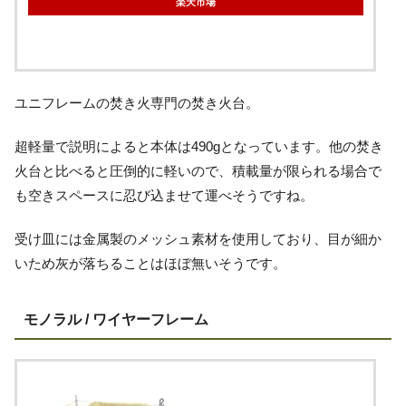
楽天市場
ユニフレームの焚き火専門の焚き火台。
超軽量で説明によると本体は490gとなっています。他の焚き
火台と比べると圧倒的に軽いので、積載量が限られる場合で
も空きスペースに忍び込ませて運べそうですね。
受け皿には金属製のメッシュ素材を使用しており、目が細か
いため灰が落ちることはほぼ無いそうです。
モノラル / ワイヤーフレーム