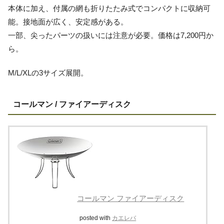
本体に加え、付属の網も折りたたみ式でコンパクトに収納可
能。接地面が広く、安定感がある。
一部、尖ったパーツの扱いには注意が必要。価格は7,200円か
ら。
M/L/XLの3サイズ展開。
コールマン / ファイアーディスク
コールマン ファイアーディスク
posted with
カエレバ