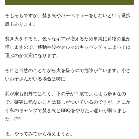
そもそもですが、焚き火やバーベキューをしないという選択
肢もあります。
焚き火をすると、色々なギアが増えるため単純に荷物の量が
増しますので、移動手段やクルマのキャパシティによっては
運ぶのが大変になります。
それと当然のことながら火を扱うので危険が伴います。小さ
いお子さんがいる場合は特に。
我が家も例外ではなく、下の子が１歳でよちよち歩きなの
で、確実に危ないことは察しがついているのですが、とにか
く私のキャンプで焚き火とBBQをやりたい想いが勝りまし
た。(^^;;
ま、やってみてから考えようと。