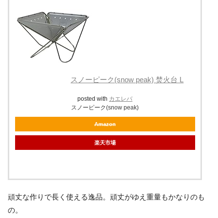
スノーピーク(snow peak) 焚火台 L
posted with
カエレバ
スノーピーク(snow peak)
Amazon
楽天市場
頑丈な作りで長く使える逸品。頑丈がゆえ重量もかなりのも
の。