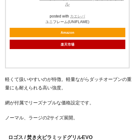
ル
posted with
カエレバ
ユニフレーム(UNIFLAME)
Amazon
楽天市場
軽くて扱いやすいのが特徴。軽量ながらダッチオーブンの重
量にも耐えられる高い強度。
網が付属でリーズナブルな価格設定です。
ノーマル、ラージの2サイズ展開。
ロゴス / 焚き火ピラミッドグリルEVO