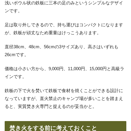
浅いボウル状の鉄板に三本の足のみというシンプルなデザイ
ンです。
足は取り外しできるので、持ち運びはコンパクトになります
が、鉄板が頑丈なため重量はけっこうあります。
直径38cm、48cm、56cmの3サイズあり、高さはいずれも
26cmです。
価格は小さい方から、9,000円、11,000円、15,000円と高級ラ
インです。
鉄板の下で火を焚いて鉄板で食材を焼くことができる設計に
なっていますが、直火禁止のキャンプ場が多いことを踏まえ
ると、実質焚き火専門と捉えるのが妥当かと。
焚き火をする前に考えておくこと