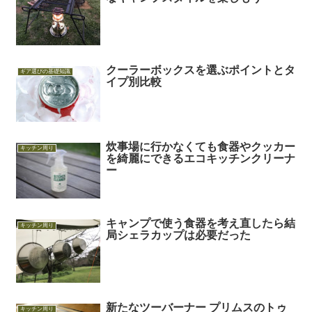
クーラーボックスを選ぶポイントとタ
ギア選びの基礎知識
イプ別比較
炊事場に行かなくても食器やクッカー
キッチン周り
を綺麗にできるエコキッチンクリーナ
ー
キャンプで使う食器を考え直したら結
キッチン周り
局シェラカップは必要だった
新たなツーバーナー プリムスのトゥ
キッチン周り