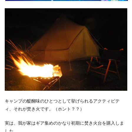
キャンプの醍醐味のひとつとして挙げられるアクティビテ
ィ、それが焚き火です。（ホント？？）
実は、我が家はギア集めのかなり初期に焚き火台を購入しま
した。