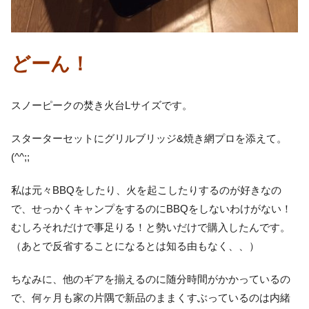
どーん！
スノーピークの焚き火台Lサイズです。
スターターセットにグリルブリッジ&焼き網プロを添えて。
(^^;;
私は元々BBQをしたり、火を起こしたりするのが好きなの
で、せっかくキャンプをするのにBBQをしないわけがない！
むしろそれだけで事足りる！と勢いだけで購入したんです。
（あとで反省することになるとは知る由もなく、、）
ちなみに、他のギアを揃えるのに随分時間がかかっているの
で、何ヶ月も家の片隅で新品のままくすぶっているのは内緒