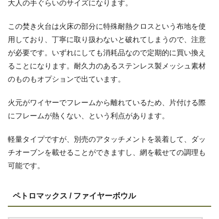
大人の手ぐらいのサイズになります。
この焚き火台は火床の部分に特殊耐熱クロスという布地を使
用しており、丁寧に取り扱わないと破れてしまうので、注意
が必要です。いずれにしても消耗品なので定期的に買い換え
ることになります。耐久力のあるステンレス製メッシュ素材
のものもオプションで出ています。
火元がワイヤーでフレームから離れているため、片付ける際
にフレームが熱くない、という利点があります。
軽量タイプですが、別売のアタッチメントを装着して、ダッ
チオーブンを載せることができますし、網を載せての調理も
可能です。
ペトロマックス / ファイヤーボウル