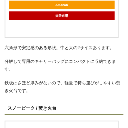
Amazon
楽天市場
六角形で安定感のある形状。中と大の2サイズあります。
分解して専用のキャリーバッグにコンパクトに収納できま
す。
鉄板はさほど厚みがないので、軽量で持ち運びがしやすい焚
き火台です。
スノーピーク / 焚き火台