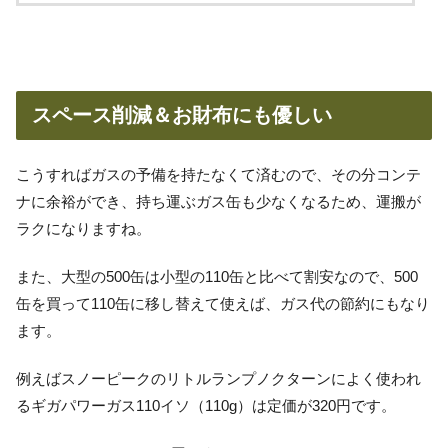
スペース削減＆お財布にも優しい
こうすればガスの予備を持たなくて済むので、その分コンテ
ナに余裕ができ、持ち運ぶガス缶も少なくなるため、運搬が
ラクになりますね。
また、大型の500缶は小型の110缶と比べて割安なので、500
缶を買って110缶に移し替えて使えば、ガス代の節約にもなり
ます。
例えばスノーピークのリトルランプノクターンによく使われ
るギガパワーガス110イソ（110g）は定価が320円です。