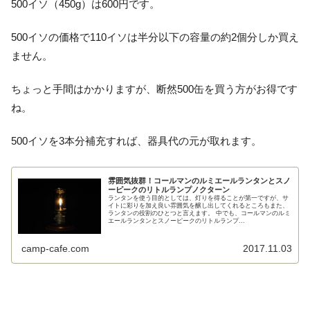
500イソ（450g）は600円です。
500イソの価格で110イソは半分以下の容量の約2個分しか買え
ません。
ちょっと手間はかかりますが、断然500缶を買う方がお得です
ね。
500イソを3本分補充すれば、器具代の元が取れます。
雰囲気抜群！コールマンのルミエールランタンとスノ
ーピークのリトルランプノクターン
ランタンを使う目的としては、灯りを得ることが第一ですが、サ
イトに彩りを加え良い雰囲気を醸し出してくれるところもまた、
ランタンの役割のひとつと言えます。 中でも、コールマンのルミ
エールランタンとスノーピークのリトルランプ...
camp-cafe.com
2017.11.03