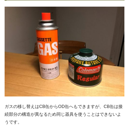
ガスの移し替えはCB缶からOD缶へもできますが、CB缶は接
続部分の構造が異なるため同じ器具を使うことはできないよ
うです。