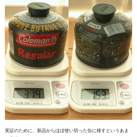
実証のために、新品からほぼ使い切った缶に移すというあま