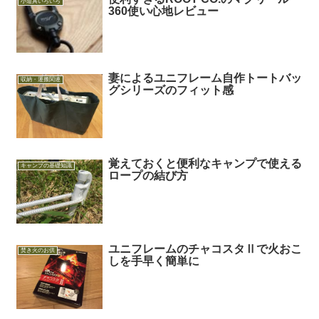
小道具いろいろ
360使い心地レビュー
妻によるユニフレーム自作トートバッ
収納・運搬関連
グシリーズのフィット感
覚えておくと便利なキャンプで使える
キャンプの基礎知識
ロープの結び方
ユニフレームのチャコスタⅡで火おこ
焚き火のお供
しを手早く簡単に