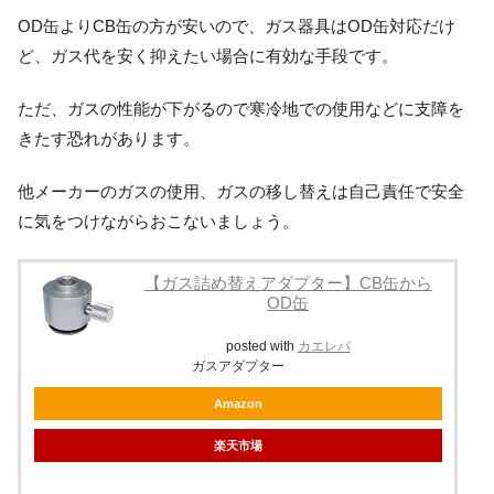
OD缶よりCB缶の方が安いので、ガス器具はOD缶対応だけ
ど、ガス代を安く抑えたい場合に有効な手段です。
ただ、ガスの性能が下がるので寒冷地での使用などに支障を
きたす恐れがあります。
他メーカーのガスの使用、ガスの移し替えは自己責任で安全
に気をつけながらおこないましょう。
【ガス詰め替えアダプター】CB缶から
OD缶
posted with
カエレバ
ガスアダプター
Amazon
楽天市場