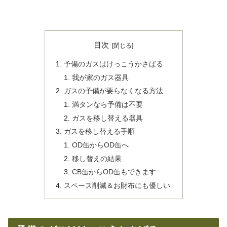
目次
予備のガスはけっこうかさばる
我が家のガス器具
ガスの予備が要らなくなる方法
満タンなら予備は不要
ガスを移し替える器具
ガスを移し替える手順
OD缶からOD缶へ
移し替えの結果
CB缶からOD缶もできます
スペース削減＆お財布にも優しい