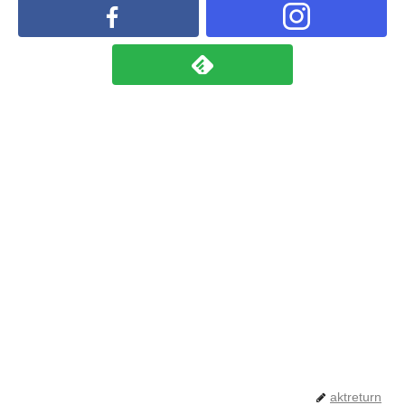
aktreturn