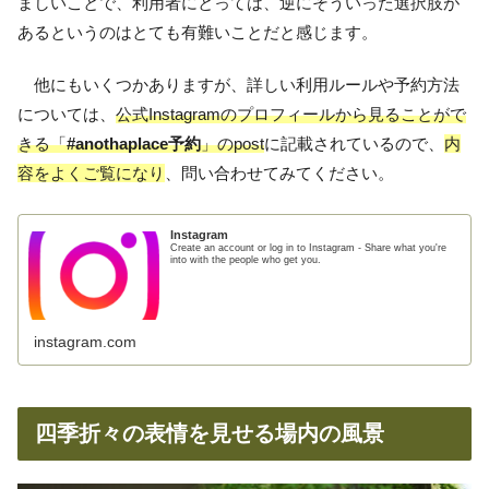
ましいことで、利用者にとっては、逆にそういった選択肢が
あるというのはとても有難いことだと感じます。
他にもいくつかありますが、詳しい利用ルールや予約方法
については、
公式Instagramのプロフィールから見ることがで
きる「
#anothaplace予約
」のpost
に記載されているので、
内
容をよくご覧になり
、問い合わせてみてください。
Instagram
Create an account or log in to Instagram - Share what you're
into with the people who get you.
instagram.com
四季折々の表情を見せる場内の風景