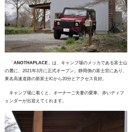
「
ANOTHAPLACE
」は、キャンプ場のメッカである富士山
の麓に、2021年3月に正式オープン。静岡側の富士宮にあり、
東名高速道路の新富士ICから20分とアクセス良好。
キャンプ場に着くと、オーナーご夫妻の愛車、赤いディフ
ェンダーが出迎えてくれます。