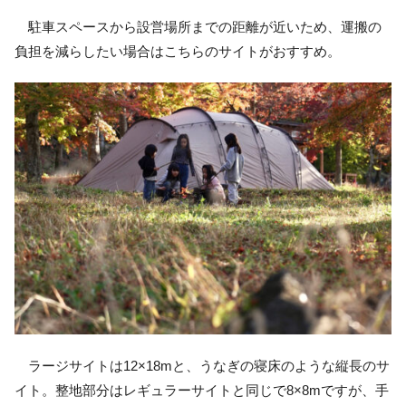
駐車スペースから設営場所までの距離が近いため、運搬の
負担を減らしたい場合はこちらのサイトがおすすめ。
ラージサイトは12×18mと、うなぎの寝床のような縦長のサ
イト。整地部分はレギュラーサイトと同じで8×8mですが、手