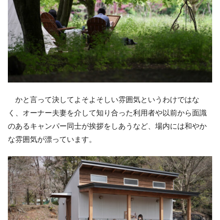
かと言って決してよそよそしい雰囲気というわけではな
く、オーナー夫妻を介して知り合った利用者や以前から面識
のあるキャンパー同士が挨拶をしあうなど、場内には和やか
な雰囲気が漂っています。