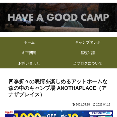
ホーム
キャンプ場レポ
ギア関連
基礎知識
お問い合わせ
当ブログについて
四季折々の表情を楽しめるアットホームな
森の中のキャンプ場 ANOTHAPLACE（ア
ナザプレイス）
2021.05.18
2021.04.13