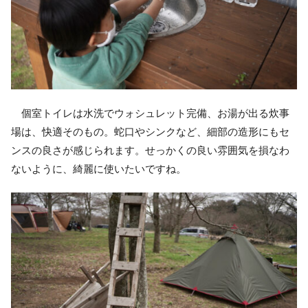
個室トイレは水洗でウォシュレット完備、お湯が出る炊事
場は、快適そのもの。蛇口やシンクなど、細部の造形にもセ
ンスの良さが感じられます。せっかくの良い雰囲気を損なわ
ないように、綺麗に使いたいですね。