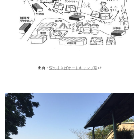
出典：
森のまきばオートキャンプ場