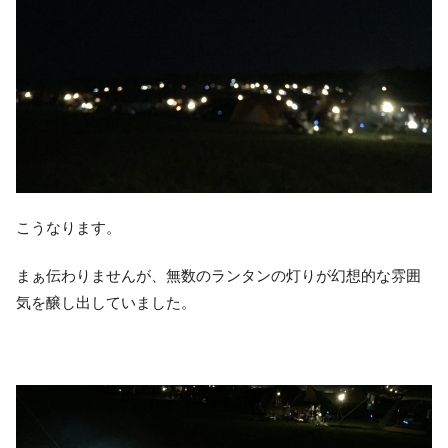
こうなります。
まぁ伝わりませんが、無数のランタンの灯りが幻想的な雰囲
気を醸し出していました。