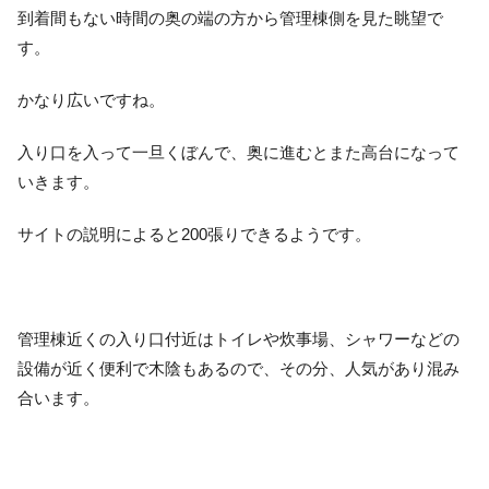
到着間もない時間の奥の端の方から管理棟側を見た眺望で
す。
かなり広いですね。
入り口を入って一旦くぼんで、奥に進むとまた高台になって
いきます。
サイトの説明によると200張りできるようです。
管理棟近くの入り口付近はトイレや炊事場、シャワーなどの
設備が近く便利で木陰もあるので、その分、人気があり混み
合います。