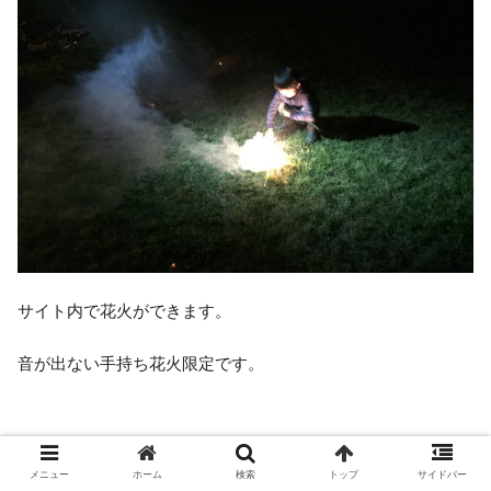
サイト内で花火ができます。
音が出ない手持ち花火限定です。
メニュー
ホーム
検索
トップ
サイドバー