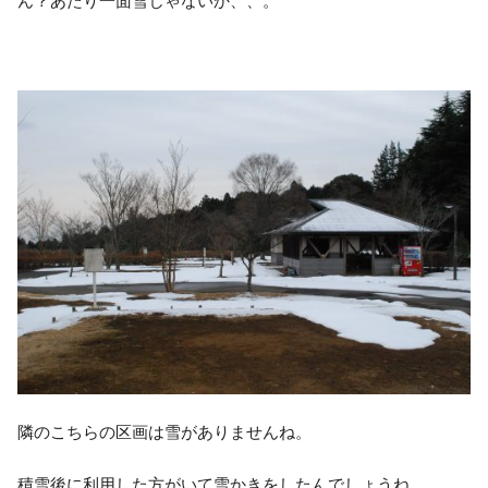
ん？あたり一面雪じゃないか、、。
隣のこちらの区画は雪がありませんね。
積雪後に利用した方がいて雪かきをしたんでしょうね。