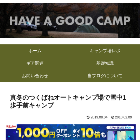
ホーム
キャンプ場レポ
ギア関連
基礎知識
お問い合わせ
当ブログについて
真冬のつくばねオートキャンプ場で雪中1
歩手前キャンプ
2019.08.04
2018.02.09