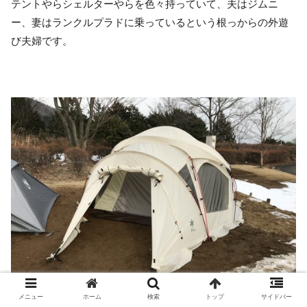
テントやらシェルターやらを色々持っていて、夫はジムニ
ー、妻はランクルプラドに乗っているという根っからの外遊
び夫婦です。
メニュー
ホーム
検索
トップ
サイドバー