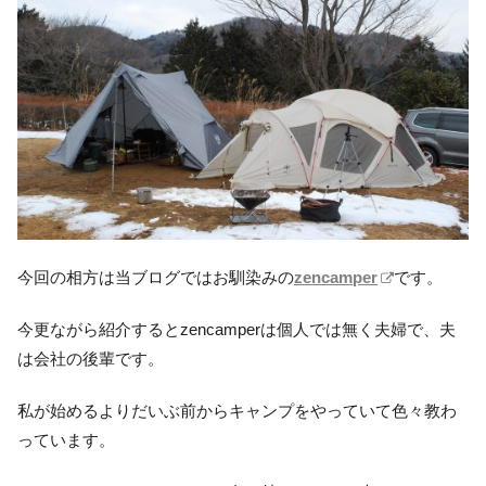
今回の相方は当ブログではお馴染みの
zencamper
です。
今更ながら紹介するとzencamperは個人では無く夫婦で、夫
は会社の後輩です。
私が始めるよりだいぶ前からキャンプをやっていて色々教わ
っています。