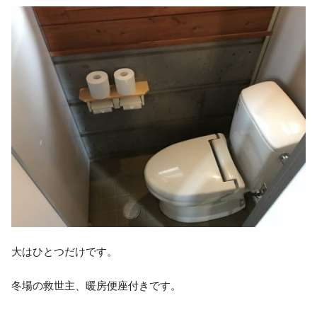
大はひとつだけです。
冬場の救世主、暖房便座付きです。