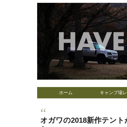
ホーム
キャンプ場レ
オガワの2018新作テン