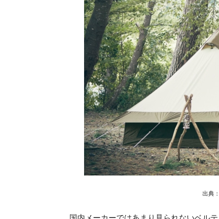
出典
国内メーカーではあまり見られないベルテ