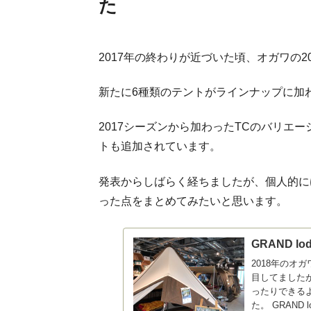
た
2017年の終わりが近づいた頃、オガワの2
新たに6種類のテントがラインナップに加
2017シーズンから加わったTCのバリエ
トも追加されています。
発表からしばらく経ちましたが、個人的に
った点をまとめてみたいと思います。
GRAND 
2018年のオ
目してました
ったりできる
た。 GRAND lo