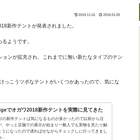
2019.11.01
2018.01.05
018新作テントが発表されました。
わるようです。
ーションが拡充され、これまでに無い新たなタイプのテン
けっこうツボなテントがいくつかあったので、気にな
lodgeでオガワ2018新作テントを実際に見てきた
ガワの新作テントは気になるものが多かったので以前から注
が、やっと店舗での展示が始まり一般人でも実物を見たり触
ようになったので遅ればせながらチェックしに行ってきまし
...