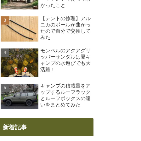
かったこと
【テントの修理】アル
ニカのポールが曲がっ
たので自分で交換して
みた
モンベルのアクアグリ
ッパーサンダルは夏キ
ャンプの水遊びでも大
活躍！
キャンプの積載量をア
ップするルーフラック
とルーフボックスの違
いをまとめてみた
新着記事