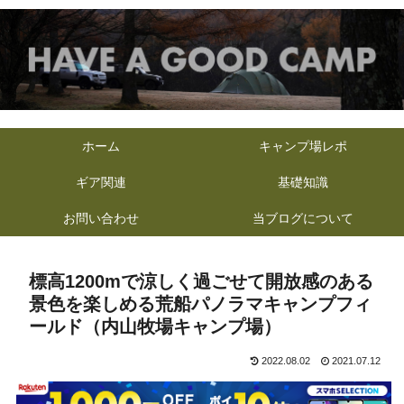
ホーム
キャンプ場レポ
ギア関連
基礎知識
お問い合わせ
当ブログについて
標高1200mで涼しく過ごせて開放感のある
景色を楽しめる荒船パノラマキャンプフィ
ールド（内山牧場キャンプ場）
2022.08.02
2021.07.12