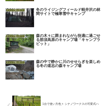
冬のライジングフィールド軽井沢の林
キャンプ場レポート
間サイトで極寒雪中キャンプ
森の木々に囲まれながら快適に過ごせ
キャンプ場レポート
る那須高原のキャンプ場「キャンプラ
ビット」
森の中で静かに川のせせらぎを楽しめ
キャンプ場レポート
る冬の道志の森キャンプ場
1台で使い方色々 シナノワークスの可変式ハ