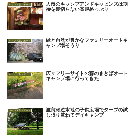
人気のキャンプアンドキャビンズは期
キャンプ場レポート
待を裏切らない高規格っぷり
緑と自然が豊かなファミリーオートキ
キャンプ場レポート
ャンプ場そうり
広々フリーサイトの森のまきばオート
キャンプ場レポート
キャンプ場に行ってきた
渡良瀬遊水地の子供広場でタープの試
キャンプ場レポート
し張り兼ねてデイキャンプ