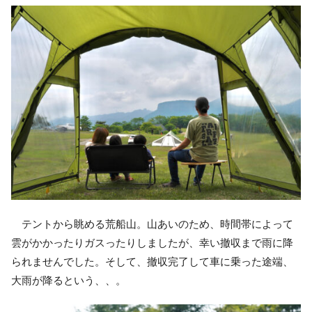
テントから眺める荒船山。山あいのため、時間帯によって
雲がかかったりガスったりしましたが、幸い撤収まで雨に降
られませんでした。そして、撤収完了して車に乗った途端、
大雨が降るという、、。