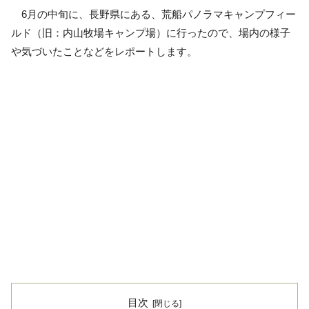
6月の中旬に、長野県にある、荒船パノラマキャンプフィー
ルド（旧：内山牧場キャンプ場）に行ったので、場内の様子
や気づいたことなどをレポートします。
目次