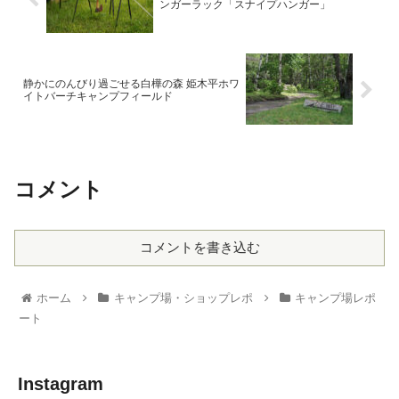
ンガーラック「スナイプハンガー」
静かにのんびり過ごせる白樺の森 姫木平ホワ
イトバーチキャンプフィールド
コメント
コメントを書き込む
ホーム
キャンプ場・ショップレポ
キャンプ場レポ
ート
Instagram