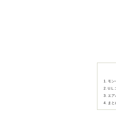
モン
U.
エア
まと