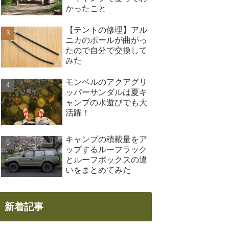
かったこと
【テントの修理】アル
ニカのポールが曲がっ
たので自分で交換して
みた
モンベルのアクアグリ
ッパーサンダルは夏キ
ャンプの水遊びでも大
活躍！
キャンプの積載量をア
ップするルーフラック
とルーフボックスの違
いをまとめてみた
新着記事