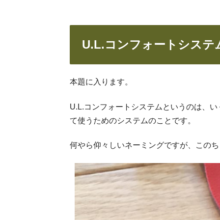
U.L.コンフォートシステ
本題に入ります。
U.L.コンフォートシステムというのは、
て使うためのシステムのことです。
何やら仰々しいネーミングですが、このち