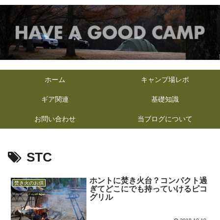
ホーム
キャンプ場レポ
ギア関連
基礎知識
お問い合わせ
当ブログについて
STC
ホントに焚き火台？コンパクト過
焚き火のお供
ぎてどこにでも持っていけるピコ
グリル